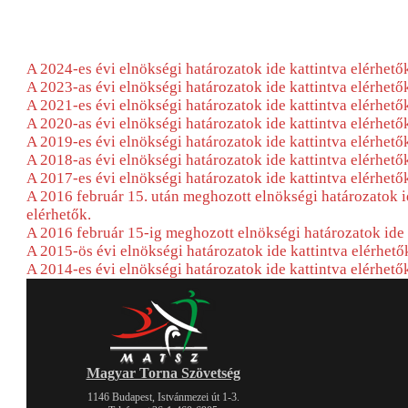
A 2024-es évi elnökségi határozatok ide kattintva elérhető
A 2023-as évi elnökségi határozatok ide kattintva elérhető
A 2021-es évi elnökségi határozatok ide kattintva elérhető
A 2020-as évi elnökségi határozatok ide kattintva elérhető
A 2019-es évi elnökségi határozatok ide kattintva elérhető
A 2018-as évi elnökségi határozatok ide kattintva elérhető
A 2017-es évi elnökségi határozatok ide kattintva elérhető
A 2016 február 15. után meghozott elnökségi határozatok i
elérhetők.
A 2016 február 15-ig meghozott elnökségi határozatok ide 
A 2015-ös évi elnökségi határozatok ide kattintva elérhető
A 2014-es évi elnökségi határozatok ide kattintva elérhető
Magyar Torna Szövetség
1146 Budapest, Istvánmezei út 1-3.