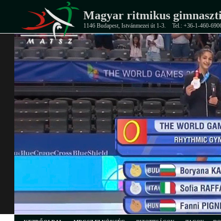
Magyar ritmikus gimnaszti
1146 Budapest, Istvánmezei út 1-3.
Tel.: +36-1-460-690