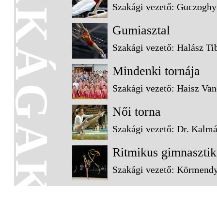
SZAKÁGAK
Szakági vezető: Guczogh
Gumiasztal
Szakági vezető: Halász Ti
Mindenki tornája
Szakági vezető: Haisz Va
Női torna
Szakági vezető: Dr. Kalm
Ritmikus gimnasztik
Szakági vezető: Körmendy