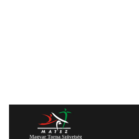
Magyar Torna Szövetség