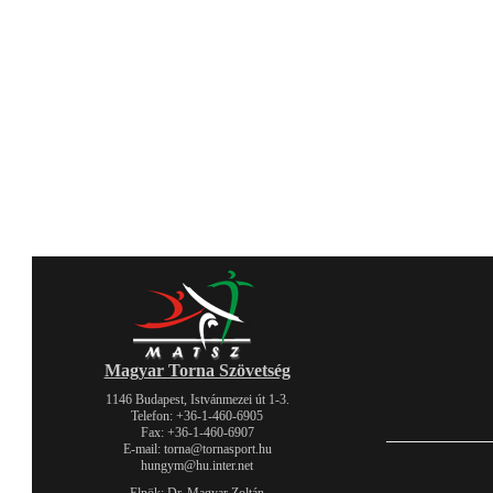
Magyar Torna Szövetség
1146 Budapest, Istvánmezei út 1-3.
Telefon: +36-1-460-6905
Fax: +36-1-460-6907
E-mail: torna@tornasport.hu
hungym@hu.inter.net