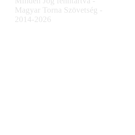
Minden Jog fenntartva -
Magyar Torna Szövetség -
2014-2026