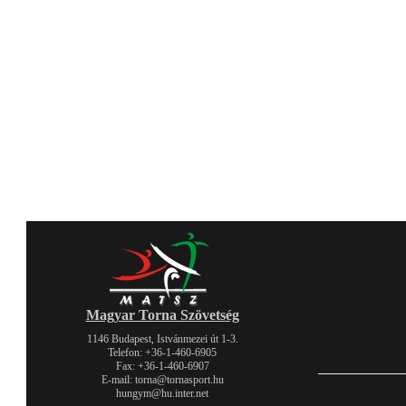
Magyar Torna Szövetség
1146 Budapest, Istvánmezei út 1-3.
Telefon: +36-1-460-6905
Fax: +36-1-460-6907
E-mail: torna@tornasport.hu
hungym@hu.inter.net