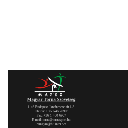
Magyar Torna Szövetség
1146 Budapest, Istvánmezei út 1-3.
Telefon: +36-1-460-6905
Fax: +36-1-460-6907
E-mail: torna@tornasport.hu
hungym@hu.inter.net