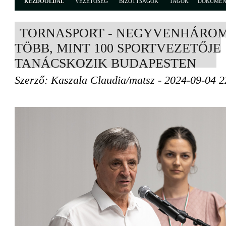
KEZDŐOLDAL
VEZETŐSÉG
BIZOTTSÁGOK
TAGOK
DOKUME
TORNASPORT - NEGYVENHÁRO
TÖBB, MINT 100 SPORTVEZETŐJE
TANÁCSKOZIK BUDAPESTEN
Szerző: Kaszala Claudia/matsz - 2024-09-04 2