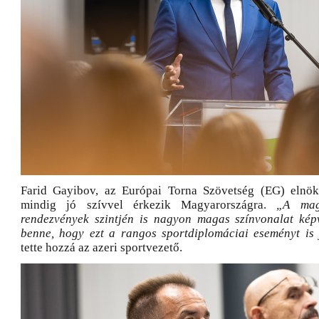
Farid Gayibov, az Európai Torna Szövetség (EG) elnök
mindig jó szívvel érkezik Magyarországra.
„A mag
rendezvények szintjén is nagyon magas színvonalat képv
benne, hogy ezt a rangos sportdiplomáciai eseményt is
tette hozzá az azeri sportvezető.