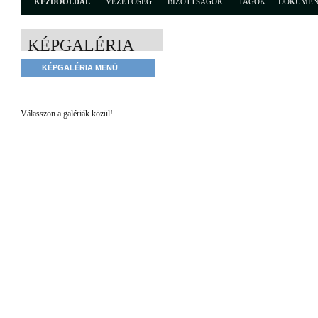
KEZDŐOLDAL
VEZETŐSÉG
BIZOTTSÁGOK
TAGOK
DOKUME
KÉPGALÉRIA
KÉPGALÉRIA MENÜ
Válasszon a galériák közül!