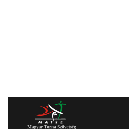
Magyar Torna Szövetség