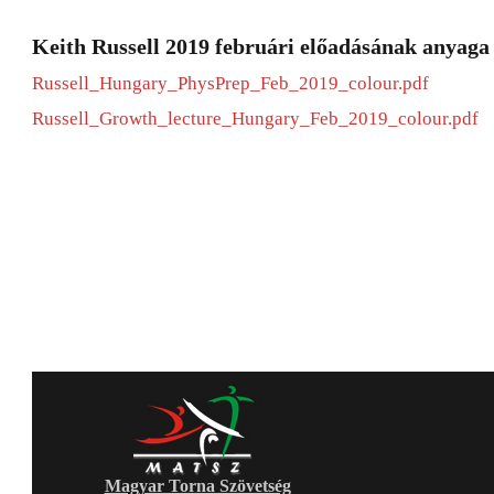
Keith Russell 2019 februári előadásának anyaga
Russell_Hungary_PhysPrep_Feb_2019_colour.pdf
Russell_Growth_lecture_Hungary_Feb_2019_colour.pdf
Magyar Torna Szövetség