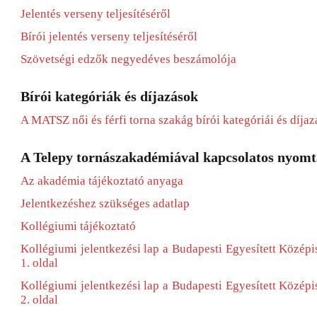
Jelentés verseny teljesítéséről
Bírói jelentés verseny teljesítéséről
Szövetségi edzők negyedéves beszámolója
Bírói kategóriák és díjazások
A MATSZ női és férfi torna szakág bírói kategóriái és díjaz
A Telepy tornászakadémiával kapcsolatos nyom
Az akadémia tájékoztató anyaga
Jelentkezéshez szükséges adatlap
Kollégiumi tájékoztató
Kollégiumi jelentkezési lap a Budapesti Egyesített Közép
1. oldal
Kollégiumi jelentkezési lap a Budapesti Egyesített Közép
2. oldal