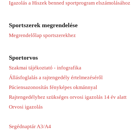
Igazolás a Hiszek benned sportprogram elszámolásához
Sportszerek megrendelése
Megrendelőlap sportszerekhez
Sportorvos
Szakmai tájékoztató - infografika
Állásfoglalás a rajtengedély értelmezéséről
Páciensazonosítás fényképes okmánnyal
Rajtengedélyhez szükséges orvosi igazolás 14 év alatt
Orvosi igazolás
Segédnaptár A3/A4