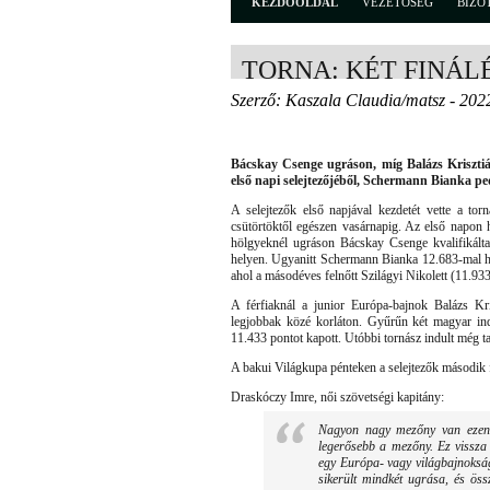
KEZDŐOLDAL
VEZETŐSÉG
BIZO
TORNA: KÉT FINÁL
Szerző: Kaszala Claudia/matsz - 202
Bácskay Csenge ugráson, míg Balázs Kriszti
első napi selejtezőjéből, Schermann Bianka p
A selejtezők első napjával kezdetét vette a to
csütörtöktől egészen vasárnapig. Az első napon 
hölgyeknél ugráson Bácskay Csenge kvalifikálta
helyen. Ugyanitt Schermann Bianka 12.683-mal ha
ahol a másodéves felnőtt Szilágyi Nikolett (11.93
A férfiaknál a junior Európa-bajnok Balázs Kris
legjobbak közé korláton. Gyűrűn két magyar in
11.433 pontot kapott. Utóbbi tornász indult még tal
A bakui Világkupa pénteken a selejtezők második f
Draskóczy Imre, női szövetségi kapitány:
Nagyon nagy mezőny van ezen a
legerősebb a mezőny. Ez vissza 
egy Európa- vagy világbajnokság
sikerült mindkét ugrása, és öss