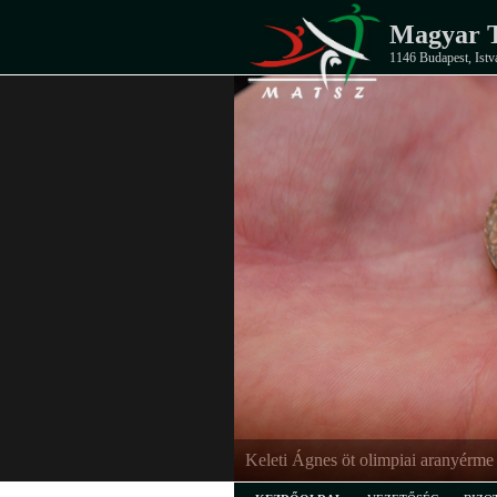
Magyar T
1146 Budapest, Istv
Keleti Ágnes öt olimpiai aranyérme