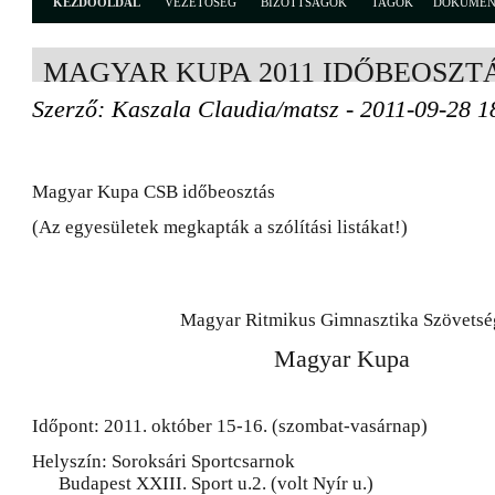
KEZDŐOLDAL
VEZETŐSÉG
BIZOTTSÁGOK
TAGOK
DOKUME
MAGYAR KUPA 2011 IDŐBEOSZT
Szerző: Kaszala Claudia/matsz - 2011-09-28 1
Magyar Kupa CSB időbeosztás
(Az egyesületek megkapták a szólítási listákat!)
Magyar Ritmikus Gimnasztika Szövetsé
Magyar Kupa
Időpont: 2011. október 15-16. (szombat-vasárnap)
Helyszín: Soroksári Sportcsarnok
Budapest XXIII. Sport u.2. (volt Nyír u.)