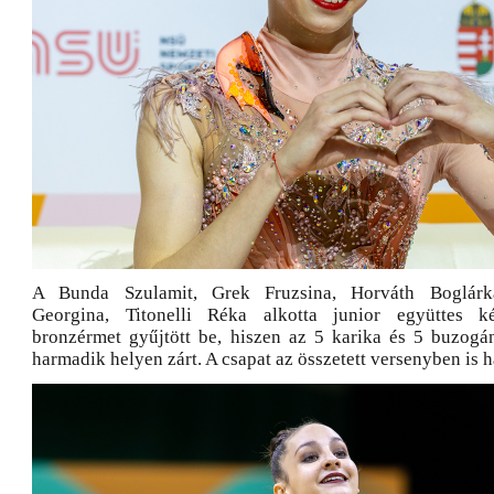
A Bunda Szulamit, Grek Fruzsina, Horváth Boglárk
Georgina, Titonelli Réka alkotta junior együttes k
bronzérmet gyűjtött be, hiszen az 5 karika és 5 buzogán
harmadik helyen zárt. A csapat az összetett versenyben is h