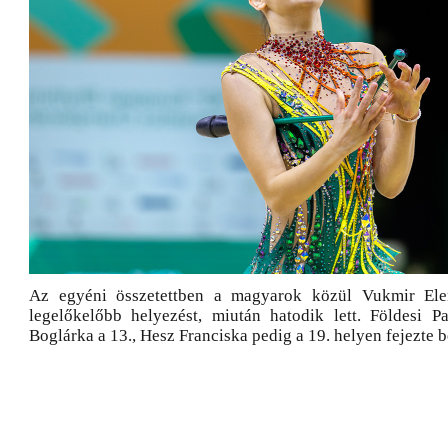
Az egyéni összetettben a magyarok közül Vukmir Ele
legelőkelőbb helyezést, miután hatodik lett. Földesi P
Boglárka a 13., Hesz Franciska pedig a 19. helyen fejezte 