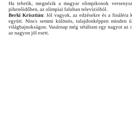
Ha tehetik, megnézik a magyar olimpikonok versenysz
pihenőidőben, az olimpiai faluban televízióból.
Berki Krisztián
: Jól vagyok, az edzésekre és a fináléra
együtt. Nincs semmi különös, tulajdonképpen minden 
világbajnokságon. Vasárnap még sétáltam egy nagyot az ol
az nagyon jól esett.