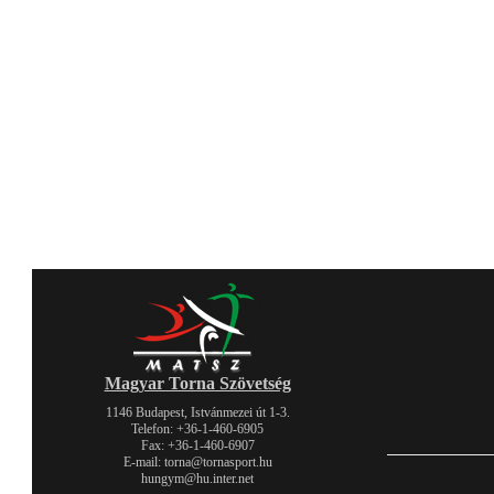
Magyar Torna Szövetség
1146 Budapest, Istvánmezei út 1-3.
Telefon: +36-1-460-6905
Fax: +36-1-460-6907
E-mail: torna@tornasport.hu
hungym@hu.inter.net