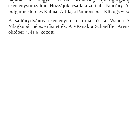
eseménysorozaton. Hozzájuk csatlakozott dr. Nemény A
polgármestere és Kalmár Attila, a Pannonsport Kft. ügyveze
A sajtónyilvános eseményen a tornát és a Waberer'
Világkupát népszerűsítették. A VK-nak a Schaeffler Arena
október 4. és 6. között.