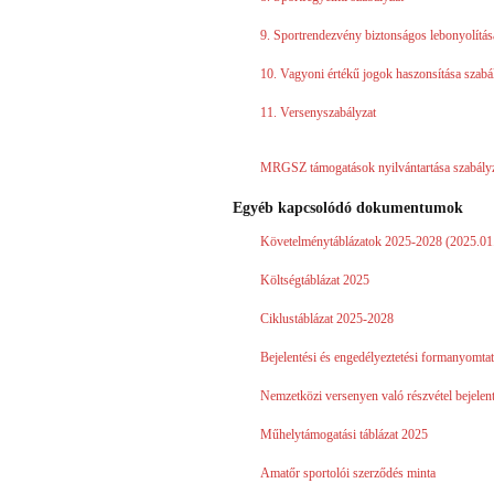
9. Sportrendezvény biztonságos lebonyolításá
10. Vagyoni értékű jogok haszonsítása szabá
11. Versenyszabályzat
MRGSZ támogatások nyilvántartása szabály
Egyéb kapcsolódó dokumentumok
Követelménytáblázatok 2025-2028 (2025.01
Költségtáblázat 2025
Ciklustáblázat 2025-2028
Bejelentési és engedélyeztetési formanyomta
Nemzetközi versenyen való részvétel bejelen
Műhelytámogatási táblázat 2025
Amatőr sportolói szerződés minta