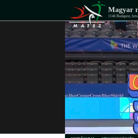
Magyar r
1146 Budapest, Istv