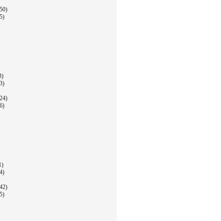
50)
5)
3)
3)
24)
6)
1)
4)
42)
5)