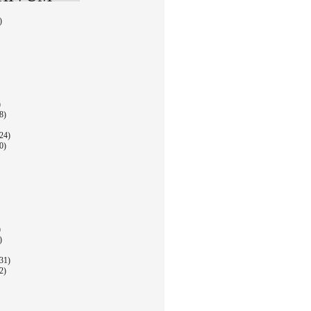
)
)
8)
24)
0)
)
)
31)
2)