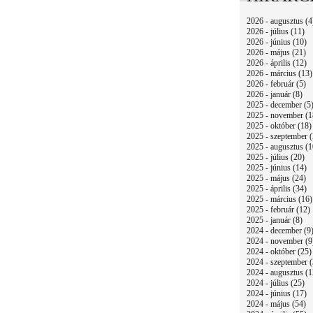
2026 - augusztus (4
2026 - július (11)
2026 - június (10)
2026 - május (21)
2026 - április (12)
2026 - március (13)
2026 - február (5)
2026 - január (8)
2025 - december (5
2025 - november (1
2025 - október (18)
2025 - szeptember (
2025 - augusztus (1
2025 - július (20)
2025 - június (14)
2025 - május (24)
2025 - április (34)
2025 - március (16)
2025 - február (12)
2025 - január (8)
2024 - december (9
2024 - november (9
2024 - október (25)
2024 - szeptember (
2024 - augusztus (1
2024 - július (25)
2024 - június (17)
2024 - május (54)