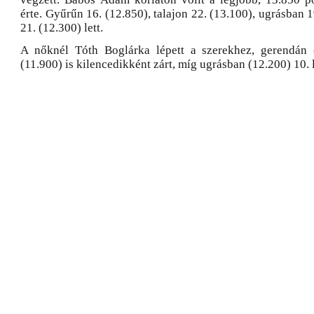
érte. Gyűrűn 16. (12.850), talajon 22. (13.100), ugrásban 1
21. (12.300) lett.
A nőknél Tóth Boglárka lépett a szerekhez, gerendán (
(11.900) is kilencedikként zárt, míg ugrásban (12.200) 10. l