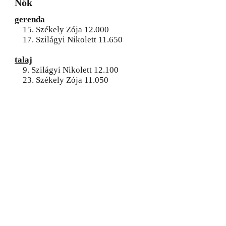
Nők
gerenda
15. Székely Zója 12.000
17. Szilágyi Nikolett 11.650
talaj
9. Szilágyi Nikolett 12.100
23. Székely Zója 11.050