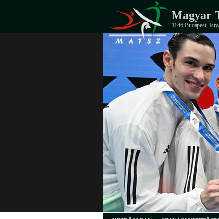
Magyar T
1146 Budapest, Istv