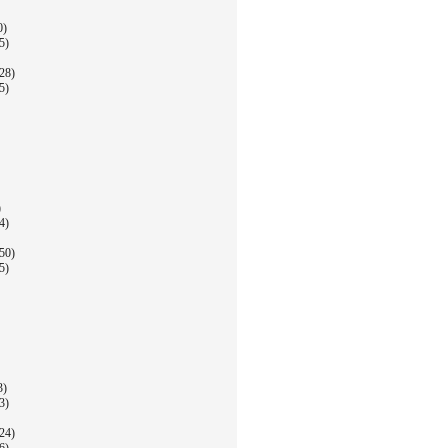
0)
5)
28)
5)
)
4)
50)
5)
3)
3)
24)