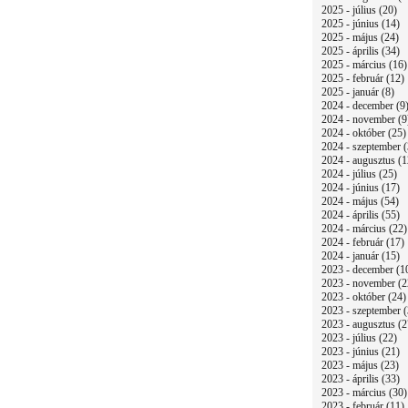
2025 - július (20)
2025 - június (14)
2025 - május (24)
2025 - április (34)
2025 - március (16)
2025 - február (12)
2025 - január (8)
2024 - december (9
2024 - november (9
2024 - október (25)
2024 - szeptember (
2024 - augusztus (1
2024 - július (25)
2024 - június (17)
2024 - május (54)
2024 - április (55)
2024 - március (22)
2024 - február (17)
2024 - január (15)
2023 - december (1
2023 - november (2
2023 - október (24)
2023 - szeptember (
2023 - augusztus (2
2023 - július (22)
2023 - június (21)
2023 - május (23)
2023 - április (33)
2023 - március (30)
2023 - február (11)