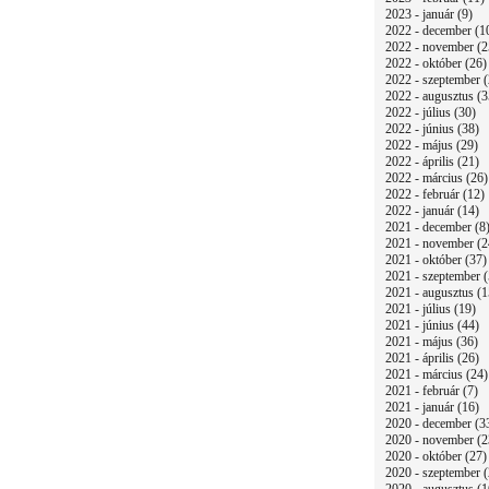
2023 - január (9)
2022 - december (1
2022 - november (2
2022 - október (26)
2022 - szeptember (
2022 - augusztus (3
2022 - július (30)
2022 - június (38)
2022 - május (29)
2022 - április (21)
2022 - március (26)
2022 - február (12)
2022 - január (14)
2021 - december (8
2021 - november (2
2021 - október (37)
2021 - szeptember (
2021 - augusztus (1
2021 - július (19)
2021 - június (44)
2021 - május (36)
2021 - április (26)
2021 - március (24)
2021 - február (7)
2021 - január (16)
2020 - december (3
2020 - november (2
2020 - október (27)
2020 - szeptember (