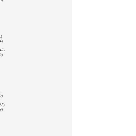
6)
1)
4)
42)
5)
)
9)
35)
9)