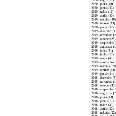
2020 - augusztus (1
2020 - július (18)
2020 - június (13)
2020 - május (11)
2020 - április (13)
2020 - március (19)
2020 - február (13)
2020 - január (12)
2019 - december (1
2019 - november (2
2019 - október (25)
2019 - szeptember (
2019 - augusztus (1
2019 - július (11)
2019 - június (37)
2019 - május (40)
2019 - április (24)
2019 - március (29)
2019 - február (14)
2019 - január (11)
2018 - december (8
2018 - november (1
2018 - október (36)
2018 - szeptember (
2018 - augusztus (2
2018 - július (13)
2018 - június (21)
2018 - május (32)
2018 - április (12)
2018 - március (22)