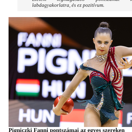
labdagyakorlatra, és ez pozitívum.
Pigniczki Fanni pontszámai az egyes szereken