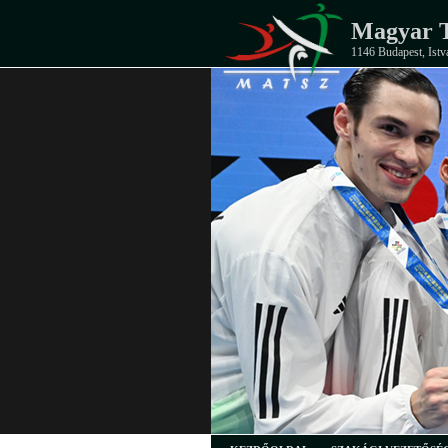
Magyar T
1146 Budapest, Istv