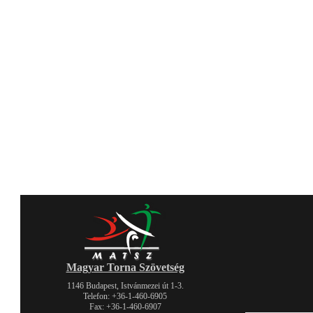
Magyar Torna Szövetség
1146 Budapest, Istvánmezei út 1-3.
Telefon: +36-1-460-6905
Fax: +36-1-460-6907