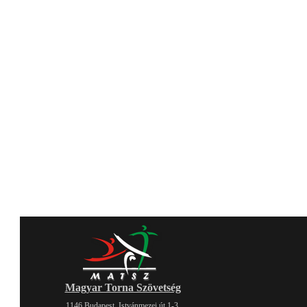
Magyar Torna Szövetség
1146 Budapest, Istvánmezei út 1-3.