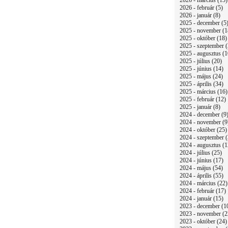
2026 - március (13)
2026 - február (5)
2026 - január (8)
2025 - december (5
2025 - november (1
2025 - október (18)
2025 - szeptember (
2025 - augusztus (1
2025 - július (20)
2025 - június (14)
2025 - május (24)
2025 - április (34)
2025 - március (16)
2025 - február (12)
2025 - január (8)
2024 - december (9
2024 - november (9
2024 - október (25)
2024 - szeptember (
2024 - augusztus (1
2024 - július (25)
2024 - június (17)
2024 - május (54)
2024 - április (55)
2024 - március (22)
2024 - február (17)
2024 - január (15)
2023 - december (1
2023 - november (2
2023 - október (24)