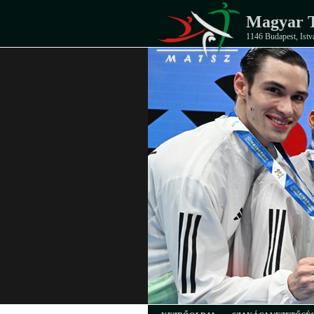
Magyar T
1146 Budapest, Istv