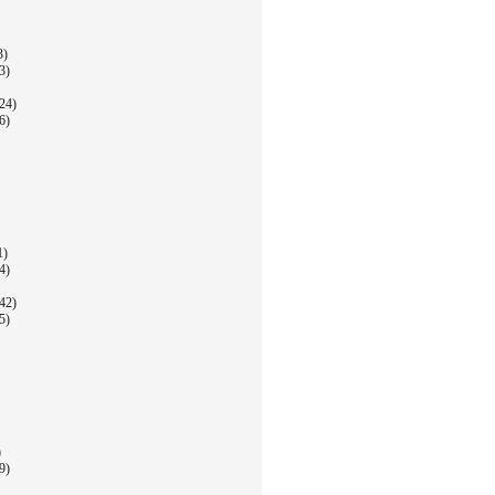
3)
3)
24)
6)
1)
4)
42)
5)
)
9)