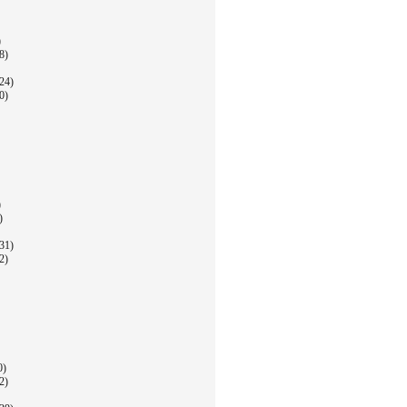
)
8)
24)
0)
)
)
31)
2)
0)
2)