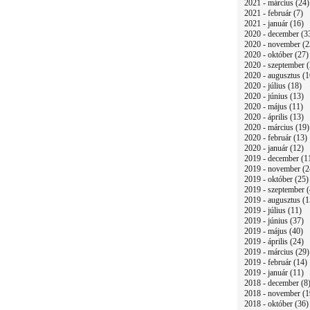
2021 - március (24)
2021 - február (7)
2021 - január (16)
2020 - december (3
2020 - november (2
2020 - október (27)
2020 - szeptember (
2020 - augusztus (1
2020 - július (18)
2020 - június (13)
2020 - május (11)
2020 - április (13)
2020 - március (19)
2020 - február (13)
2020 - január (12)
2019 - december (1
2019 - november (2
2019 - október (25)
2019 - szeptember (
2019 - augusztus (1
2019 - július (11)
2019 - június (37)
2019 - május (40)
2019 - április (24)
2019 - március (29)
2019 - február (14)
2019 - január (11)
2018 - december (8
2018 - november (1
2018 - október (36)