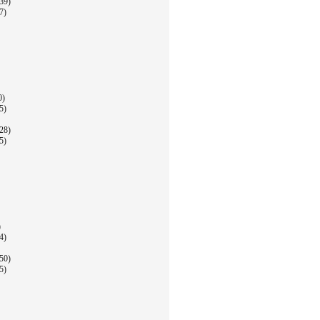
39)
7)
0)
5)
28)
5)
)
4)
50)
5)