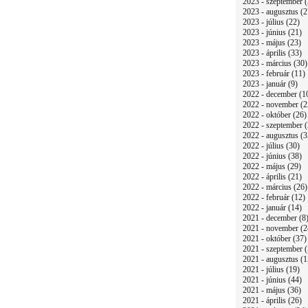
2023 - szeptember (
2023 - augusztus (2
2023 - július (22)
2023 - június (21)
2023 - május (23)
2023 - április (33)
2023 - március (30)
2023 - február (11)
2023 - január (9)
2022 - december (1
2022 - november (2
2022 - október (26)
2022 - szeptember (
2022 - augusztus (3
2022 - július (30)
2022 - június (38)
2022 - május (29)
2022 - április (21)
2022 - március (26)
2022 - február (12)
2022 - január (14)
2021 - december (8
2021 - november (2
2021 - október (37)
2021 - szeptember (
2021 - augusztus (1
2021 - július (19)
2021 - június (44)
2021 - május (36)
2021 - április (26)