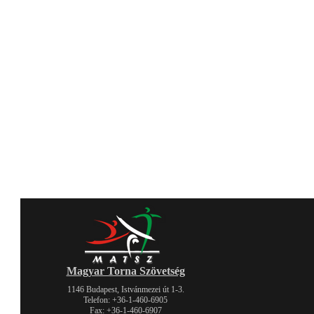
Magyar Torna Szövetség
1146 Budapest, Istvánmezei út 1-3.
Telefon: +36-1-460-6905
Fax: +36-1-460-6907