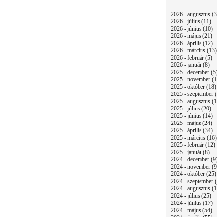
2026 - augusztus (3
2026 - július (11)
2026 - június (10)
2026 - május (21)
2026 - április (12)
2026 - március (13)
2026 - február (5)
2026 - január (8)
2025 - december (5
2025 - november (1
2025 - október (18)
2025 - szeptember (
2025 - augusztus (1
2025 - július (20)
2025 - június (14)
2025 - május (24)
2025 - április (34)
2025 - március (16)
2025 - február (12)
2025 - január (8)
2024 - december (9
2024 - november (9
2024 - október (25)
2024 - szeptember (
2024 - augusztus (1
2024 - július (25)
2024 - június (17)
2024 - május (54)