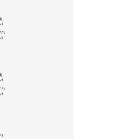
0)
2)
39)
7)
0)
5)
28)
5)
)
4)