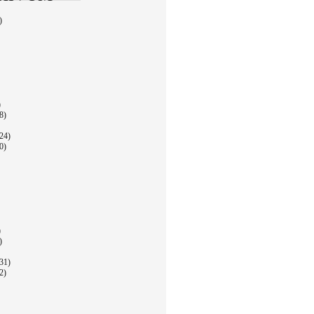
)
)
8)
24)
0)
)
)
31)
2)