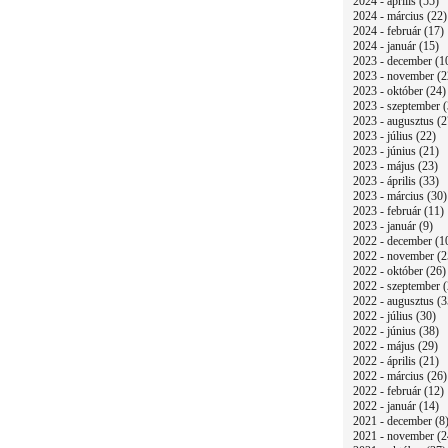
2024 - április (55)
2024 - március (22)
2024 - február (17)
2024 - január (15)
2023 - december (1
2023 - november (2
2023 - október (24)
2023 - szeptember (
2023 - augusztus (2
2023 - július (22)
2023 - június (21)
2023 - május (23)
2023 - április (33)
2023 - március (30)
2023 - február (11)
2023 - január (9)
2022 - december (1
2022 - november (2
2022 - október (26)
2022 - szeptember (
2022 - augusztus (3
2022 - július (30)
2022 - június (38)
2022 - május (29)
2022 - április (21)
2022 - március (26)
2022 - február (12)
2022 - január (14)
2021 - december (8
2021 - november (2