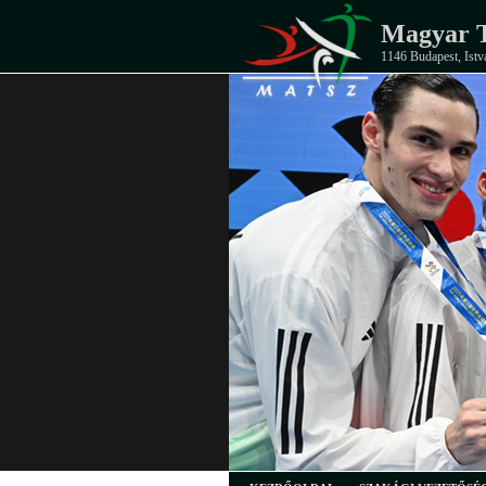
Magyar T
1146 Budapest, Istv