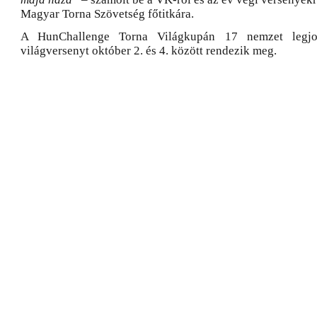
Magyar Torna Szövetség főtitkára.
A HunChallenge Torna Világkupán 17 nemzet legjo
világversenyt október 2. és 4. között rendezik meg.