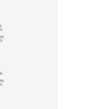
0)
5)
28)
5)
)
4)
50)
5)