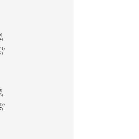
5)
4)
41)
2)
0)
8)
19)
7)