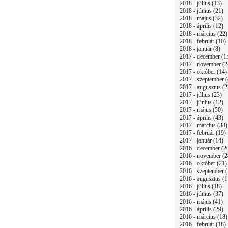
2018 - július (13)
2018 - június (21)
2018 - május (32)
2018 - április (12)
2018 - március (22)
2018 - február (10)
2018 - január (8)
2017 - december (1
2017 - november (2
2017 - október (14)
2017 - szeptember (
2017 - augusztus (2
2017 - július (23)
2017 - június (12)
2017 - május (50)
2017 - április (43)
2017 - március (38)
2017 - február (19)
2017 - január (14)
2016 - december (2
2016 - november (2
2016 - október (21)
2016 - szeptember (
2016 - augusztus (1
2016 - július (18)
2016 - június (37)
2016 - május (41)
2016 - április (29)
2016 - március (18)
2016 - február (18)