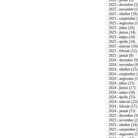
2026 - január (8)
2025 - december (5
2025 - november (1
2025 - október (18)
2025 - szeptember (
2025 - augusztus (1
2025 - július (20)
2025 - június (14)
2025 - május (24)
2025 - április (34)
2025 - március (16)
2025 - február (12)
2025 - január (8)
2024 - december (9
2024 - november (9
2024 - október (25)
2024 - szeptember (
2024 - augusztus (1
2024 - július (25)
2024 - június (17)
2024 - május (54)
2024 - április (55)
2024 - március (22)
2024 - február (17)
2024 - január (15)
2023 - december (1
2023 - november (2
2023 - október (24)
2023 - szeptember (
2023 - augusztus (2