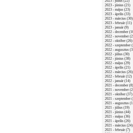
2023 - július (22)
2023 - június (21)
2023 - május (23)
2023 - április (33)
2023 - március (30)
2023 - február (11)
2023 - január (9)
2022 - december (1
2022 - november (2
2022 - október (26)
2022 - szeptember (
2022 - augusztus (3
2022 - július (30)
2022 - június (38)
2022 - május (29)
2022 - április (21)
2022 - március (26)
2022 - február (12)
2022 - január (14)
2021 - december (8
2021 - november (2
2021 - október (37)
2021 - szeptember (
2021 - augusztus (1
2021 - július (19)
2021 - június (44)
2021 - május (36)
2021 - április (26)
2021 - március (24)
2021 - február (7)