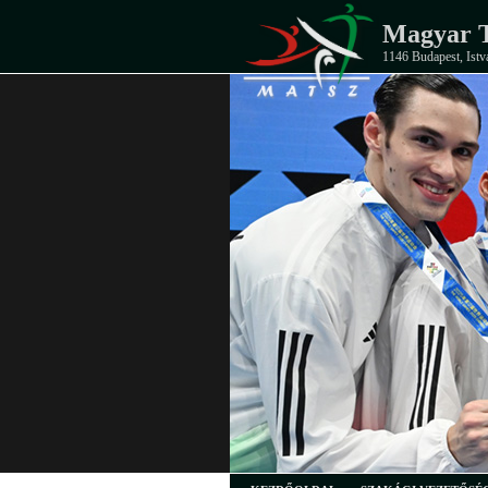
Magyar T
1146 Budapest, Istv