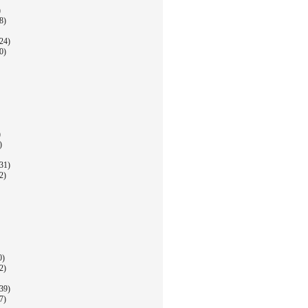
)
8)
24)
0)
)
)
31)
2)
0)
2)
39)
7)