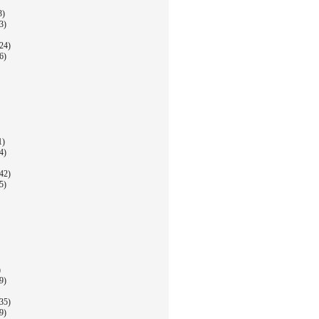
3)
3)
24)
6)
1)
4)
42)
5)
)
9)
35)
9)