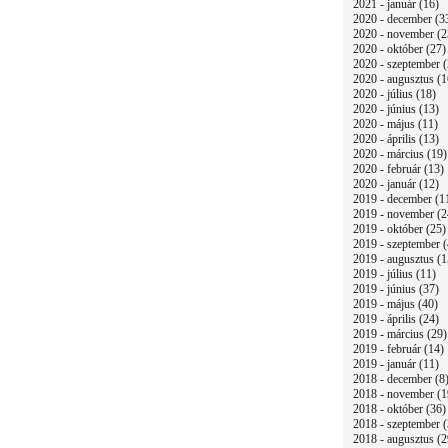
2021 - január (16)
2020 - december (3
2020 - november (2
2020 - október (27)
2020 - szeptember (
2020 - augusztus (1
2020 - július (18)
2020 - június (13)
2020 - május (11)
2020 - április (13)
2020 - március (19)
2020 - február (13)
2020 - január (12)
2019 - december (1
2019 - november (2
2019 - október (25)
2019 - szeptember (
2019 - augusztus (1
2019 - július (11)
2019 - június (37)
2019 - május (40)
2019 - április (24)
2019 - március (29)
2019 - február (14)
2019 - január (11)
2018 - december (8
2018 - november (1
2018 - október (36)
2018 - szeptember (
2018 - augusztus (2