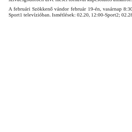
A februári Szökkenő vándor február 19-én, vasárnap 8:3
Sport1 televízióban. Ismétlések: 02.20, 12:00-Sport2; 02.2