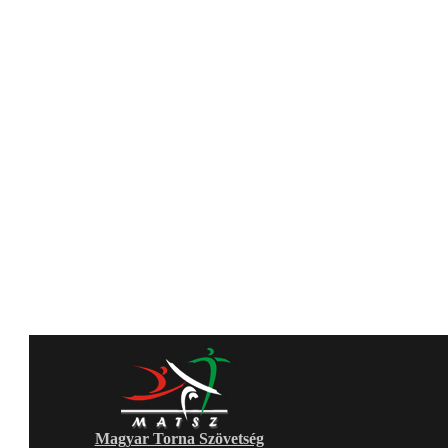
Magyar Torna Szövetség