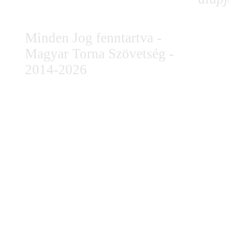
Minden Jog fenntartva -
Magyar Torna Szövetség -
2014-2026