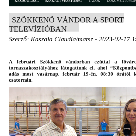
KEZDŐOLDAL
SZAKÁGI VEZETŐSÉG
TAGOK
DOKUMENTUMO
SZÖKKENŐ VÁNDOR A SPORT
TELEVÍZIÓBAN
Szerző: Kaszala Claudia/matsz - 2023-02-17 1
A februári Szökkenő vándorban ezúttal a fővár
tornaszakosztályához látogattunk el, ahol “Központb
adás most vasárnap, február 19-én, 08:30 órától 
csatornán.