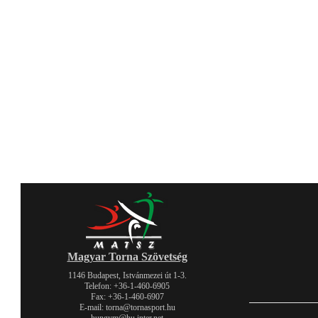
Magyar Torna Szövetség
1146 Budapest, Istvánmezei út 1-3.
Telefon: +36-1-460-6905
Fax: +36-1-460-6907
E-mail: torna@tornasport.hu