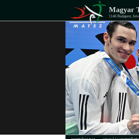
Magyar T
1146 Budapest, Istv