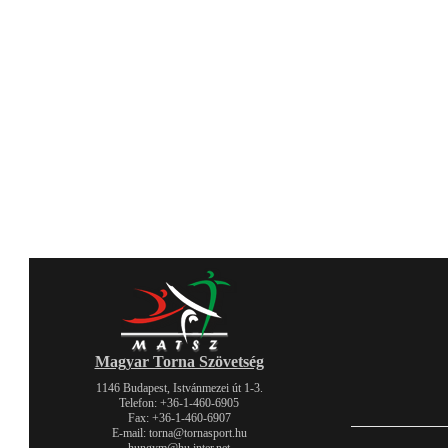
Magyar Torna Szövetség
1146 Budapest, Istvánmezei út 1-3.
Telefon: +36-1-460-6905
Fax: +36-1-460-6907
E-mail: torna@tornasport.hu