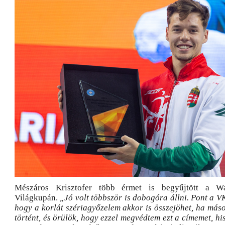
Mészáros Krisztofer több érmet is begyűjtött a Wa
Világkupán.
„Jó volt többször is dobogóra állni. Pont a VK
hogy a korlát szériagyőzelem akkor is összejöhet, ha másod
történt, és örülök, hogy ezzel megvédtem ezt a címemet, his