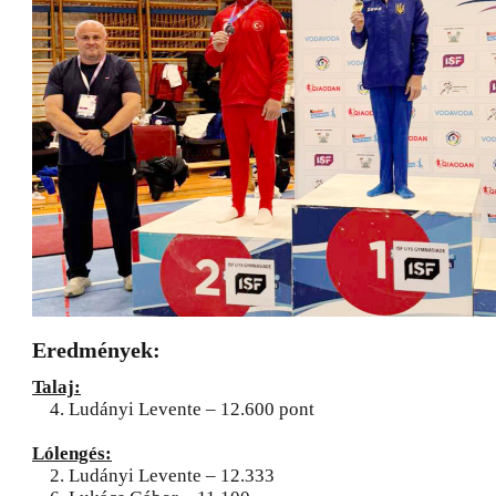
Eredmények:
Talaj:
4. Ludányi Levente – 12.600 pont
Lólengés:
2. Ludányi Levente – 12.333