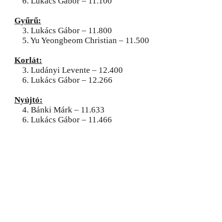
6. Lukács Gábor – 11.100
Gyűrű:
3. Lukács Gábor – 11.800
5. Yu Yeongbeom Christian – 11.500
Korlát:
3. Ludányi Levente – 12.400
6. Lukács Gábor – 12.266
Nyújtó:
4. Bánki Márk – 11.633
6. Lukács Gábor – 11.466