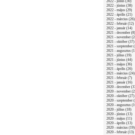
2022 - július (30)
2022 - június (38)
2022 - május (29)
2022 - április (21)
2022 - március (26)
2022 - február (12)
2022 - január (14)
2021 - december (8
2021 - november (2
2021 - október (37)
2021 - szeptember (
2021 - augusztus (1
2021 - július (19)
2021 - június (44)
2021 - május (36)
2021 - április (26)
2021 - március (24)
2021 - február (7)
2021 - január (16)
2020 - december (3
2020 - november (2
2020 - október (27)
2020 - szeptember (
2020 - augusztus (1
2020 - július (18)
2020 - június (13)
2020 - május (11)
2020 - április (13)
2020 - március (19)
2020 - február (13)