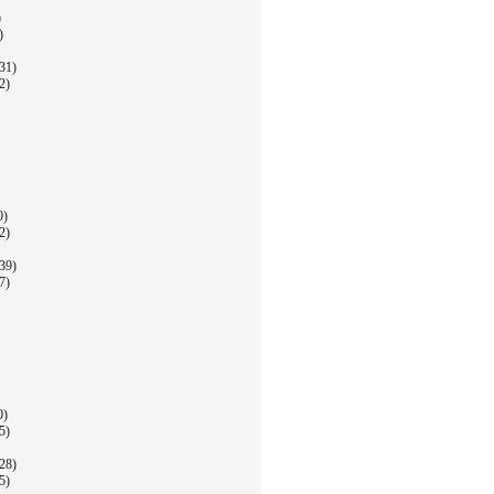
)
)
31)
2)
0)
2)
39)
7)
0)
5)
28)
5)