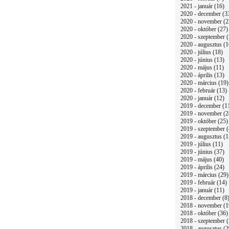
2021 - január (16)
2020 - december (3
2020 - november (2
2020 - október (27)
2020 - szeptember (
2020 - augusztus (1
2020 - július (18)
2020 - június (13)
2020 - május (11)
2020 - április (13)
2020 - március (19)
2020 - február (13)
2020 - január (12)
2019 - december (1
2019 - november (2
2019 - október (25)
2019 - szeptember (
2019 - augusztus (1
2019 - július (11)
2019 - június (37)
2019 - május (40)
2019 - április (24)
2019 - március (29)
2019 - február (14)
2019 - január (11)
2018 - december (8
2018 - november (1
2018 - október (36)
2018 - szeptember (
2018 - augusztus (2