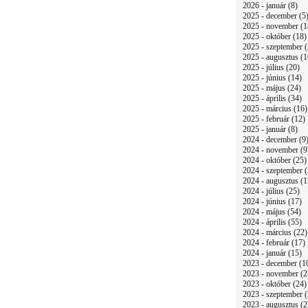
2026 - január (8)
2025 - december (5
2025 - november (1
2025 - október (18)
2025 - szeptember (
2025 - augusztus (1
2025 - július (20)
2025 - június (14)
2025 - május (24)
2025 - április (34)
2025 - március (16)
2025 - február (12)
2025 - január (8)
2024 - december (9
2024 - november (9
2024 - október (25)
2024 - szeptember (
2024 - augusztus (1
2024 - július (25)
2024 - június (17)
2024 - május (54)
2024 - április (55)
2024 - március (22)
2024 - február (17)
2024 - január (15)
2023 - december (1
2023 - november (2
2023 - október (24)
2023 - szeptember (
2023 - augusztus (2