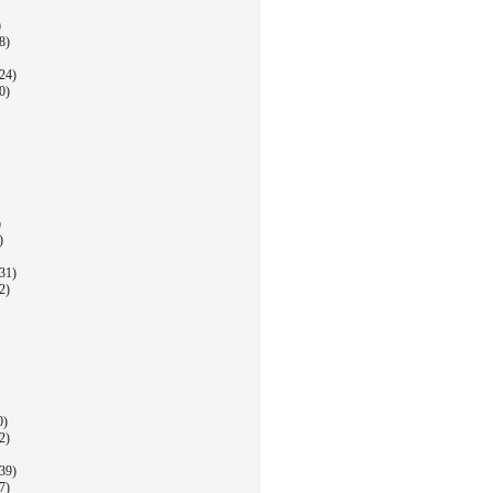
)
8)
24)
0)
)
)
31)
2)
0)
2)
39)
7)