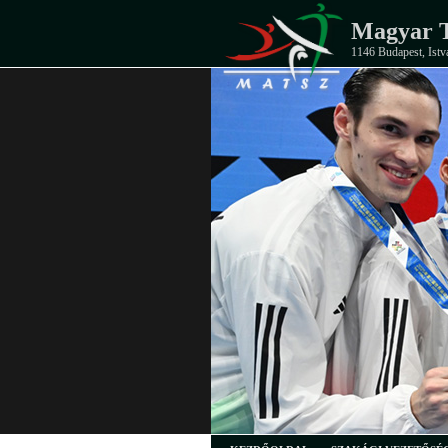
Magyar T
1146 Budapest, Istv