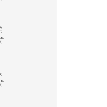
0)
5)
28)
5)
)
4)
50)
5)