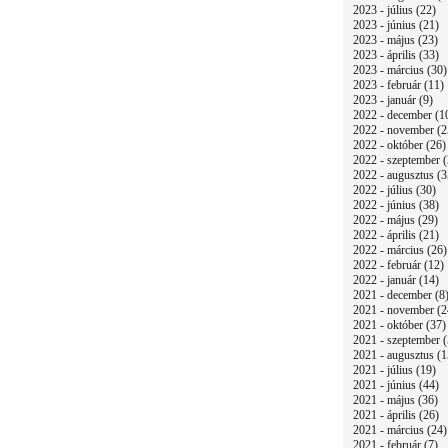
2023 - július (22)
2023 - június (21)
2023 - május (23)
2023 - április (33)
2023 - március (30)
2023 - február (11)
2023 - január (9)
2022 - december (1
2022 - november (2
2022 - október (26)
2022 - szeptember (
2022 - augusztus (3
2022 - július (30)
2022 - június (38)
2022 - május (29)
2022 - április (21)
2022 - március (26)
2022 - február (12)
2022 - január (14)
2021 - december (8
2021 - november (2
2021 - október (37)
2021 - szeptember (
2021 - augusztus (1
2021 - július (19)
2021 - június (44)
2021 - május (36)
2021 - április (26)
2021 - március (24)
2021 - február (7)