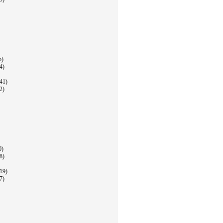
5)
4)
41)
2)
0)
8)
19)
7)