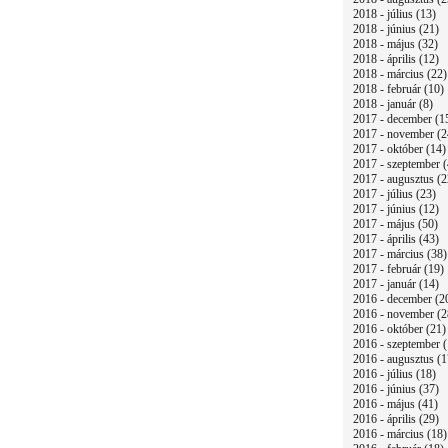
2018 - július (13)
2018 - június (21)
2018 - május (32)
2018 - április (12)
2018 - március (22)
2018 - február (10)
2018 - január (8)
2017 - december (1
2017 - november (2
2017 - október (14)
2017 - szeptember (
2017 - augusztus (2
2017 - július (23)
2017 - június (12)
2017 - május (50)
2017 - április (43)
2017 - március (38)
2017 - február (19)
2017 - január (14)
2016 - december (2
2016 - november (2
2016 - október (21)
2016 - szeptember (
2016 - augusztus (1
2016 - július (18)
2016 - június (37)
2016 - május (41)
2016 - április (29)
2016 - március (18)