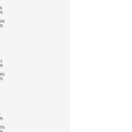
3)
3)
24)
6)
1)
4)
42)
5)
)
9)
35)
9)