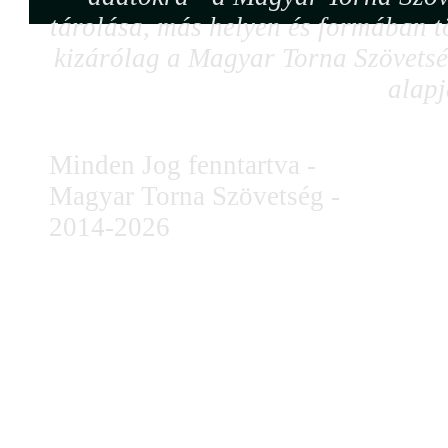
tárolása, más helyen és formában tö
kizárólag a Magyar Torna Szövetség
alapj
Minden Jog fenntartva -
Magyar Torna Szövetség -
2014-2026