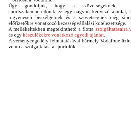
Úgy gondoljuk, hogy a szövetségeknek, sp
sportszakembereiknek ez egy nagyon kedvező ajánlat, 
ingyenesen beszélgetnek és a szövetségnek még sinc
előfizetőkre vonatkozó kezességvállalási kötelezettsége.
A mellékeltekben megtekinthető a flotta
szolgáltatásaira
és egy
készülékekre vonatkozó egyedi ajánlat
.
A versenyengedély felmutatásával bármely Vodafone üzle
venni a szolgáltatást a sportolók.