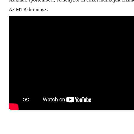
Az MTK-himnusz: