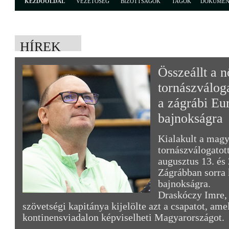
KEZDŐOLDAL
VEZETŐSÉG
BIZOTTSÁGOK
TAGOK
DOKUME
HÍREK
Összeállt a n
tornászváloga
a zágrábi Eu
bajnokságra
Kialakult a magy
tornászválogatott
augusztus 13. és 
Zágrábban sorra 
bajnokságra.
Draskóczy Imre,
szövetségi kapitánya kijelölte azt a csapatot, ame
kontinensviadalon képviselheti Magyarországot.