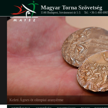
Magyar Torna Szövetség
1146 Budapest, Istvánmezei út 1-3.
Tel.: +36-1-460-690
Keleti Ágnes öt olimpiai aranyérme