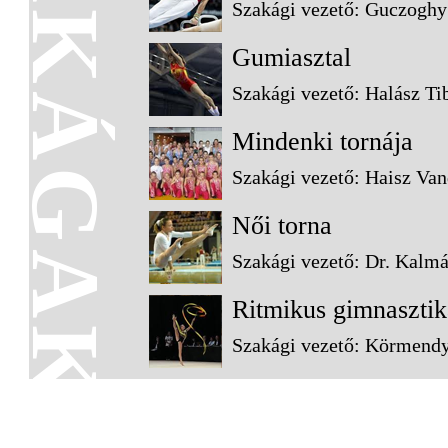
SZAKÁGAK
Szakági vezető: Guczogh
Gumiasztal
Szakági vezető: Halász Ti
Mindenki tornája
Szakági vezető: Haisz Va
Női torna
Szakági vezető: Dr. Kalm
Ritmikus gimnasztik
Szakági vezető: Körmendy