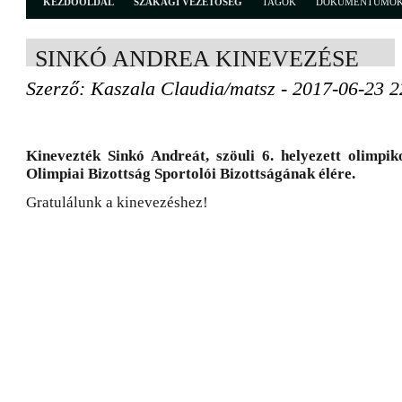
KEZDŐOLDAL
SZAKÁGI VEZETŐSÉG
TAGOK
DOKUMENTUMO
SINKÓ ANDREA KINEVEZÉSE
Szerző: Kaszala Claudia/matsz - 2017-06-23 2
Kinevezték Sinkó Andreát, szöuli 6. helyezett olimp
Olimpiai Bizottság Sportolói Bizottságának élére.
Gratulálunk a kinevezéshez!