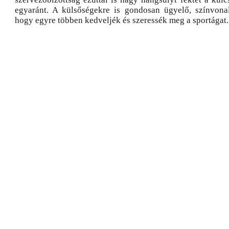
egyaránt. A külsőségekre is gondosan ügyelő, színvonal
hogy egyre többen kedveljék és szeressék meg a sportágat.