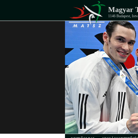
Magyar T
1146 Budapest, Istv