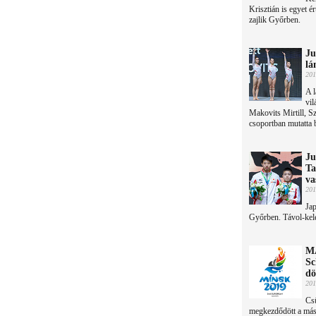
Krisztián is egyet é
zajlik Győrben.
Ju
lá
201
A l
vil
Makovits Mirtill, Sz
csoportban mutatta b
Ju
Ta
va
201
Jap
Győrben. Távol-kelet
MA
Sc
dö
201
Csü
megkezdődött a más