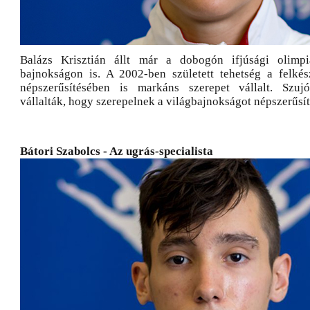
Balázs Krisztián állt már a dobogón ifjúsági olimp
bajnokságon is. A 2002-ben született tehetség a felké
népszerűsítésében is markáns szerepet vállalt. Szu
vállalták, hogy szerepelnek a világbajnokságot népszerűsít
Bátori Szabolcs - Az ugrás-specialista