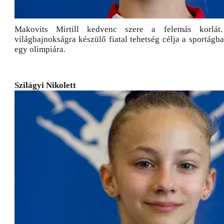
Makovits Mirtill kedvenc szere a felemás korlát
világbajnokságra készülő fiatal tehetség célja a sportágb
egy olimpiára.
Szilágyi Nikolett