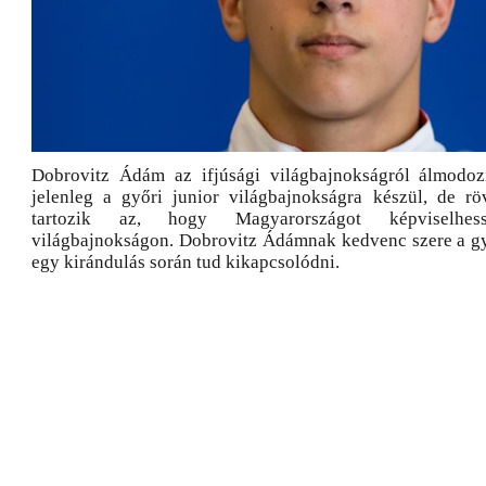
Dobrovitz Ádám az ifjúsági világbajnokságról álmodoz
jelenleg a győri junior világbajnokságra készül, de rö
tartozik az, hogy Magyarországot képviselhes
világbajnokságon. Dobrovitz Ádámnak kedvenc szere a gy
egy kirándulás során tud kikapcsolódni.