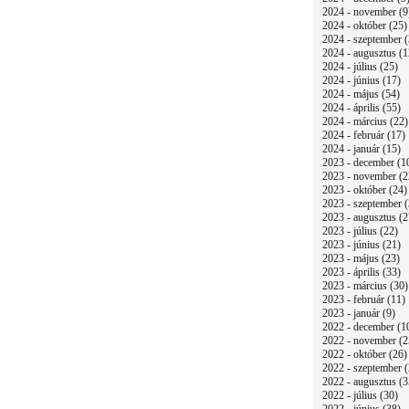
2024 - november (9
2024 - október (25)
2024 - szeptember (
2024 - augusztus (1
2024 - július (25)
2024 - június (17)
2024 - május (54)
2024 - április (55)
2024 - március (22)
2024 - február (17)
2024 - január (15)
2023 - december (1
2023 - november (2
2023 - október (24)
2023 - szeptember (
2023 - augusztus (2
2023 - július (22)
2023 - június (21)
2023 - május (23)
2023 - április (33)
2023 - március (30)
2023 - február (11)
2023 - január (9)
2022 - december (1
2022 - november (2
2022 - október (26)
2022 - szeptember (
2022 - augusztus (3
2022 - július (30)