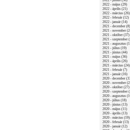
2022 - június (38)
2022 - május (29)
2022 - április (21)
2022 - március (26)
2022 - február (12)
2022 - január (14)
2021 - december (8
2021 - november (2
2021 - október (37)
2021 - szeptember (
2021 - augusztus (1
2021 - július (19)
2021 - június (44)
2021 - május (36)
2021 - április (26)
2021 - március (24)
2021 - február (7)
2021 - január (16)
2020 - december (3
2020 - november (2
2020 - október (27)
2020 - szeptember (
2020 - augusztus (1
2020 - július (18)
2020 - június (13)
2020 - május (11)
2020 - április (13)
2020 - március (19)
2020 - február (13)
2020 - január (12)