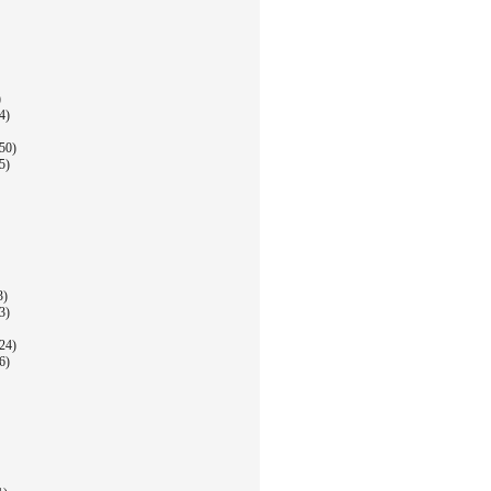
)
4)
50)
5)
3)
3)
24)
6)