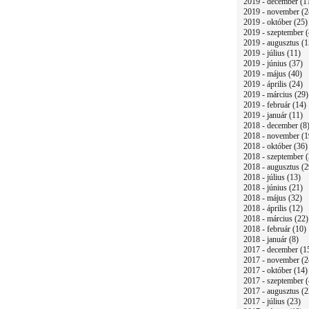
2019 - december (1
2019 - november (2
2019 - október (25)
2019 - szeptember (
2019 - augusztus (1
2019 - július (11)
2019 - június (37)
2019 - május (40)
2019 - április (24)
2019 - március (29)
2019 - február (14)
2019 - január (11)
2018 - december (8
2018 - november (1
2018 - október (36)
2018 - szeptember (
2018 - augusztus (2
2018 - július (13)
2018 - június (21)
2018 - május (32)
2018 - április (12)
2018 - március (22)
2018 - február (10)
2018 - január (8)
2017 - december (1
2017 - november (2
2017 - október (14)
2017 - szeptember (
2017 - augusztus (2
2017 - július (23)