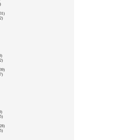
)
31)
2)
0)
2)
39)
7)
0)
5)
28)
5)