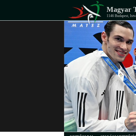
Magyar T
1146 Budapest, Istv