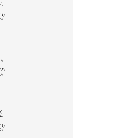
1)
4)
42)
5)
)
9)
35)
9)
5)
4)
41)
2)