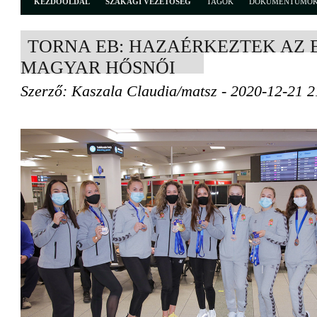
KEZDŐOLDAL
SZAKÁGI VEZETŐSÉG
TAGOK
DOKUMENTUMO
TORNA EB: HAZAÉRKEZTEK AZ 
MAGYAR HŐSNŐI
Szerző: Kaszala Claudia/matsz - 2020-12-21 2