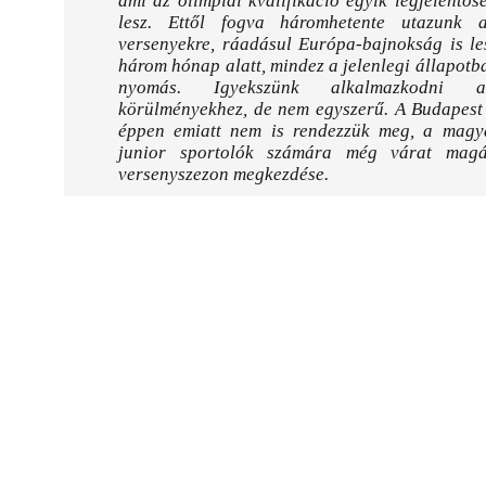
ami az olimpiai kvalifikáció egyik legjelentő
lesz. Ettől fogva háromhetente utazunk 
versenyekre, ráadásul Európa-bajnokság is le
három hónap alatt, mindez a jelenlegi állapotb
nyomás. Igyekszünk alkalmazkodni a
körülményekhez, de nem egyszerű. A Budapest
éppen emiatt nem is rendezzük meg, a magya
junior sportolók számára még várat mag
versenyszezon megkezdése.