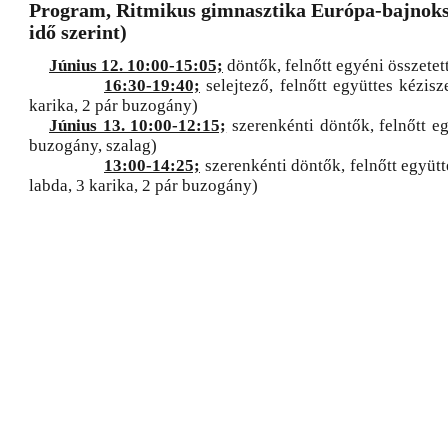
Program, Ritmikus gimnasztika Európa-bajnoks
idő szerint)
Június 12. 10:00-15:05;
döntők, felnőtt egyéni összetet
16:30-19:40;
selejtező, felnőtt együttes kézisz
karika, 2 pár buzogány)
Június 13. 10:00-12:15;
szerenkénti döntők, felnőtt eg
buzogány, szalag)
13:00-14:25;
szerenkénti döntők, felnőtt együtt
labda, 3 karika, 2 pár buzogány)