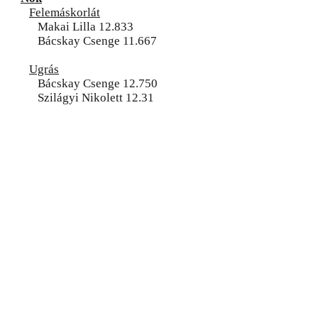
Felemáskorlát
Makai Lilla 12.833
Bácskay Csenge 11.667
Ugrás
Bácskay Csenge 12.750
Szilágyi Nikolett 12.31