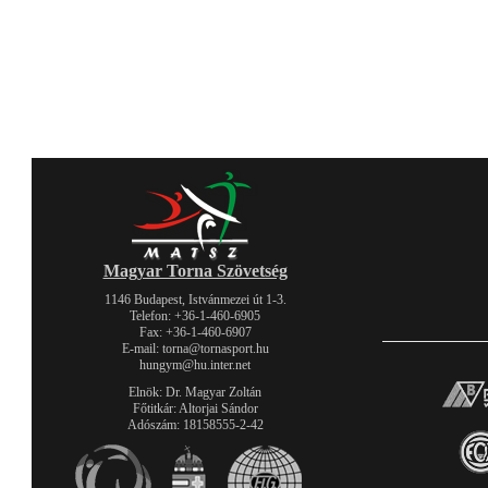
Magyar Torna Szövetség
1146 Budapest, Istvánmezei út 1-3.
Telefon: +36-1-460-6905
Fax: +36-1-460-6907
E-mail: torna@tornasport.hu
hungym@hu.inter.net
Elnök: Dr. Magyar Zoltán
Főtitkár: Altorjai Sándor
Adószám: 18158555-2-42