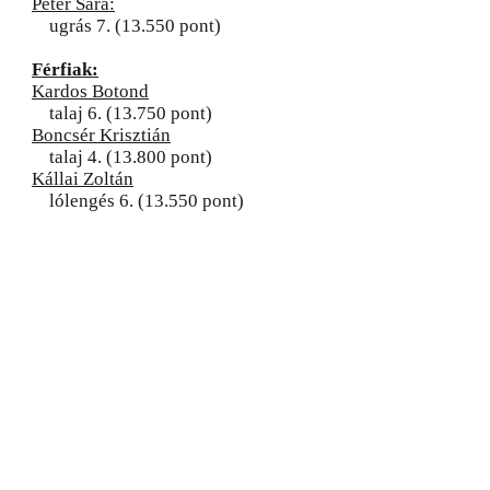
Péter Sára:
ugrás 7. (13.550 pont)
Férfiak:
Kardos Botond
talaj 6. (13.750 pont)
Boncsér Krisztián
talaj 4. (13.800 pont)
Kállai Zoltán
lólengés 6. (13.550 pont)