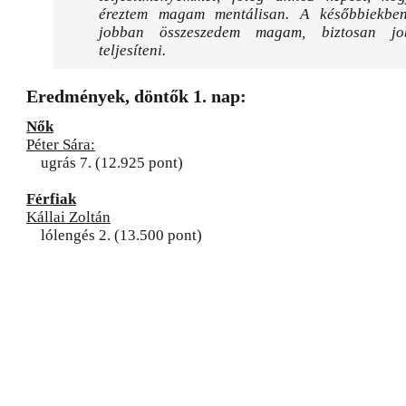
éreztem magam mentálisan. A későbbiekben
jobban összeszedem magam, biztosan jo
teljesíteni.
Eredmények, döntők 1. nap:
Nők
Péter Sára:
ugrás 7. (12.925 pont)
Férfiak
Kállai Zoltán
lólengés 2. (13.500 pont)