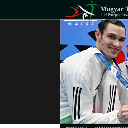
Magyar T
1146 Budapest, Istv