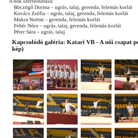
A nők szerleosztása:
Böczögő Dorina – ugrás, talaj, gerenda, felemás korlát
Kovács Zsófia – ugrás, talaj, gerenda, felemás korlát
Makra Noémi – gerenda, felemás korlát
Fehér Nóra – ugrás, talaj, gerenda, felemás korlát
Péter Sára – ugrás, talaj
Kapcsolódó galéria: Katari VB - A női csapat 
kép)